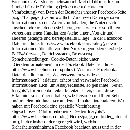
Facebook - Wir sind gemeinsam mit Meta Platforms Ireland
Limited für die Erhebung (jedoch nicht die weitere
Verarbeitung) von Daten der Besucher unserer Facebook-Seite
(sog. "Fanpage") verantwortlich. Zu diesen Daten gehören
Informationen zu den Arten von Inhalten, die Nutzer sich
ansehen oder mit denen sie interagieren, oder die von ihnen
vorgenommenen Handlungen (siehe unter „Von dir und
anderen getätigte und bereitgestellte Dinge“ in der Facebook-
Datenrichtlinie: https://www.facebook.com/policy), sowie
Informationen über die von den Nutzern genutzten Geräte (z.
B. IP-Adressen, Betriebssystem, Browsertyp,
Spracheinstellungen, Cookie-Daten; siehe unter
„Geräteinformationen“ in der Facebook-Datenrichtlinie:
https://www.facebook.com/policy). Wie in der Facebook-
Datenrichtlinie unter „Wie verwenden wir diese
Informationen?“ erläutert, erhebt und verwendet Facebook
Informationen auch, um Analysedienste, so genannte "Seiten-
Insights", für Seitenbetreiber bereitzustellen, damit diese
Erkenntnisse darüber erhalten, wie Personen mit ihren Seiten
und mit den mit ihnen verbundenen Inhalten interagieren. Wir
haben mit Facebook eine spezielle Vereinbarung
abgeschlossen ("Informationen zu Seiten-Insights",
https://www.facebook.com/legal/terms/page_controller_addend
um), in der insbesondere geregelt wird, welche
Sicherheitsmaßnahmen Facebook beachten muss und in der