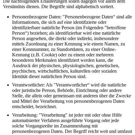
Die nachfolgenden Erläuterungen sollen dagegen vor allem dem
Verständnis dienen. Die Begriffe sind alphabetisch sortiert.
Personenbezogene Daten: "Personenbezogene Daten“ sind alle
Informationen, die sich auf eine identifizierte oder
identifizierbare natürliche Person (im Folgenden "betroffene
Person“) beziehen; als identifizierbar wird eine natürliche
Person angesehen, die direkt oder indirekt, insbesondere
mittels Zuordnung zu einer Kennung wie einem Namen, zu
einer Kennnummer, zu Standortdaten, zu einer Online-
Kennung (z.B. Cookie) oder zu einem oder mehreren
besonderen Merkmalen identifiziert werden kann, die
Ausdruck der physischen, physiologischen, genetischen,
psychischen, wirtschaftlichen, kulturellen oder sozialen
Identität dieser natürlichen Person sind.
Verantwortlicher: Als "Verantwortlicher“ wird die natürliche
oder juristische Person, Behörde, Einrichtung oder andere
Stelle, die allein oder gemeinsam mit anderen über die Zwecke
und Mittel der Verarbeitung von personenbezogenen Daten
entscheidet, bezeichnet.
Verarbeitung: "Verarbeitung" ist jeder mit oder ohne Hilfe
automatisierter Verfahren ausgeführte Vorgang oder jede
solche Vorgangsreihe im Zusammenhang mit
personenbezogenen Daten. Der Begriff reicht weit und umfasst