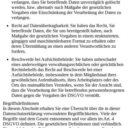
verlangen, dass Sie betreffende Daten unverzüglich gelöscht
werden, bzw. alternativ nach Maßgabe der gesetzlichen
Vorgaben eine Einschränkung der Verarbeitung der Daten zu
verlangen.
Recht auf Datenübertragbarkeit: Sie haben das Recht, Sie
betreffende Daten, die Sie uns bereitgestellt haben, nach
Maßgabe der gesetzlichen Vorgaben in einem strukturierten,
gängigen und maschinenlesbaren Format zu erhalten oder
deren Übermittlung an einen anderen Verantwortlichen zu
fordern.
Beschwerde bei Aufsichtsbehörde: Sie haben unbeschadet
eines anderweitigen verwaltungsrechtlichen oder gerichtlichen
Rechtsbehelfs das Recht auf Beschwerde bei einer
Aufsichtsbehörde, insbesondere in dem Mitgliedstaat ihres
gewöhnlichen Aufenthaltsorts, ihres Arbeitsplatzes oder des
Orts des mutmaßlichen Verstoßes, wenn Sie der Ansicht sind,
dass die Verarbeitung der Sie betreffenden personenbezogenen
Daten gegen die Vorgaben der DSGVO verstößt.
Begriffsdefinitionen
In diesem Abschnitt erhalten Sie eine Übersicht über die in dieser
Datenschutzerklärung verwendeten Begrifflichkeiten. Viele der
Begriffe sind dem Gesetz entnommen und vor allem im Art. 4
DSGVO definiert. Die gesetzlichen Definitionen sind verbindlich.