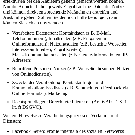
effektivsten bei den Anbietern geltend gemacht werden können.
Nur die Anbieter haben jeweils Zugriff auf die Daten der Nutzer
und können direkt entsprechende Maßnahmen ergreifen und
Auskünfte geben. Sollten Sie dennoch Hilfe benötigen, dann
können Sie sich an uns wenden.
Verarbeitete Datenarten: Kontaktdaten (z.B. E-Mail,
Telefonnummern); Inhaltsdaten (z.B. Eingaben in
Onlineformularen); Nutzungsdaten (z.B. besuchte Webseiten,
Interesse an Inhalten, Zugriffszeiten);
Meta-/Kommunikationsdaten (z.B. Geräte-Informationen, IP-
Adressen).
Betroffene Personen: Nutzer (z.B. Webseitenbesucher, Nutzer
von Onlinediensten).
Zwecke der Verarbeitung: Kontaktanfragen und
Kommunikation; Feedback (z.B. Sammeln von Feedback via
Online-Formular); Marketing.
Rechtsgrundlagen: Berechtigte Interessen (Art. 6 Abs. 1 S. 1
lit. f) DSGVO).
Weitere Hinweise zu Verarbeitungsprozessen, Verfahren und
Diensten:
Facebook-Seiten: Profile innerhalb des sozialen Netzwerks