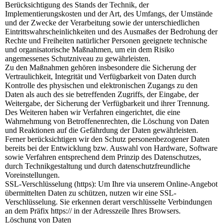
Berücksichtigung des Stands der Technik, der
Implementierungskosten und der Art, des Umfangs, der Umstände
und der Zwecke der Verarbeitung sowie der unterschiedlichen
Eintrittswahrscheinlichkeiten und des Ausmaßes der Bedrohung der
Rechte und Freiheiten natürlicher Personen geeignete technische
und organisatorische Maßnahmen, um ein dem Risiko
angemessenes Schutzniveau zu gewährleisten.
Zu den Maßnahmen gehören insbesondere die Sicherung der
Vertraulichkeit, Integrität und Verfügbarkeit von Daten durch
Kontrolle des physischen und elektronischen Zugangs zu den
Daten als auch des sie betreffenden Zugriffs, der Eingabe, der
Weitergabe, der Sicherung der Verfügbarkeit und ihrer Trennung.
Des Weiteren haben wir Verfahren eingerichtet, die eine
Wahrnehmung von Betroffenenrechten, die Löschung von Daten
und Reaktionen auf die Gefährdung der Daten gewährleisten.
Ferner berücksichtigen wir den Schutz personenbezogener Daten
bereits bei der Entwicklung bzw. Auswahl von Hardware, Software
sowie Verfahren entsprechend dem Prinzip des Datenschutzes,
durch Technikgestaltung und durch datenschutzfreundliche
Voreinstellungen.
SSL-Verschlüsselung (https): Um Ihre via unserem Online-Angebot
übermittelten Daten zu schützen, nutzen wir eine SSL-
Verschlüsselung. Sie erkennen derart verschlüsselte Verbindungen
an dem Präfix https:// in der Adresszeile Ihres Browsers.
Löschung von Daten