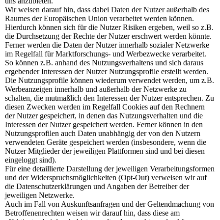
uns anzubieten.
Wir weisen darauf hin, dass dabei Daten der Nutzer außerhalb des
Raumes der Europäischen Union verarbeitet werden können.
Hierdurch können sich für die Nutzer Risiken ergeben, weil so z.B.
die Durchsetzung der Rechte der Nutzer erschwert werden könnte.
Ferner werden die Daten der Nutzer innerhalb sozialer Netzwerke
im Regelfall für Marktforschungs- und Werbezwecke verarbeitet.
So können z.B. anhand des Nutzungsverhaltens und sich daraus
ergebender Interessen der Nutzer Nutzungsprofile erstellt werden.
Die Nutzungsprofile können wiederum verwendet werden, um z.B.
Werbeanzeigen innerhalb und außerhalb der Netzwerke zu
schalten, die mutmaßlich den Interessen der Nutzer entsprechen. Zu
diesen Zwecken werden im Regelfall Cookies auf den Rechnern
der Nutzer gespeichert, in denen das Nutzungsverhalten und die
Interessen der Nutzer gespeichert werden. Ferner können in den
Nutzungsprofilen auch Daten unabhängig der von den Nutzern
verwendeten Geräte gespeichert werden (insbesondere, wenn die
Nutzer Mitglieder der jeweiligen Plattformen sind und bei diesen
eingeloggt sind).
Für eine detaillierte Darstellung der jeweiligen Verarbeitungsformen
und der Widerspruchsmöglichkeiten (Opt-Out) verweisen wir auf
die Datenschutzerklärungen und Angaben der Betreiber der
jeweiligen Netzwerke.
Auch im Fall von Auskunftsanfragen und der Geltendmachung von
Betroffenenrechten weisen wir darauf hin, dass diese am