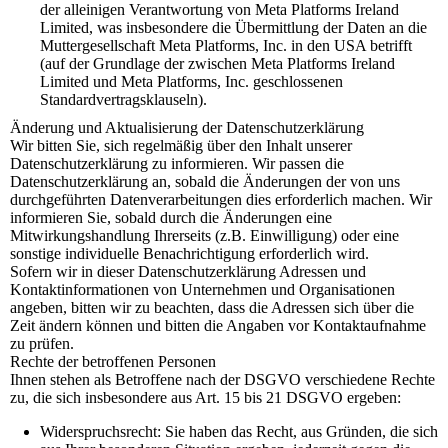
der alleinigen Verantwortung von Meta Platforms Ireland
Limited, was insbesondere die Übermittlung der Daten an die
Muttergesellschaft Meta Platforms, Inc. in den USA betrifft
(auf der Grundlage der zwischen Meta Platforms Ireland
Limited und Meta Platforms, Inc. geschlossenen
Standardvertragsklauseln).
Änderung und Aktualisierung der Datenschutzerklärung
Wir bitten Sie, sich regelmäßig über den Inhalt unserer
Datenschutzerklärung zu informieren. Wir passen die
Datenschutzerklärung an, sobald die Änderungen der von uns
durchgeführten Datenverarbeitungen dies erforderlich machen. Wir
informieren Sie, sobald durch die Änderungen eine
Mitwirkungshandlung Ihrerseits (z.B. Einwilligung) oder eine
sonstige individuelle Benachrichtigung erforderlich wird.
Sofern wir in dieser Datenschutzerklärung Adressen und
Kontaktinformationen von Unternehmen und Organisationen
angeben, bitten wir zu beachten, dass die Adressen sich über die
Zeit ändern können und bitten die Angaben vor Kontaktaufnahme
zu prüfen.
Rechte der betroffenen Personen
Ihnen stehen als Betroffene nach der DSGVO verschiedene Rechte
zu, die sich insbesondere aus Art. 15 bis 21 DSGVO ergeben:
Widerspruchsrecht: Sie haben das Recht, aus Gründen, die sich