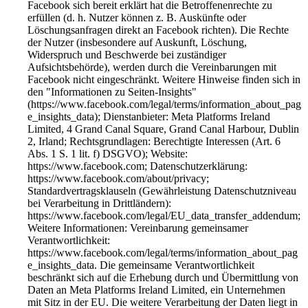
Facebook sich bereit erklärt hat die Betroffenenrechte zu
erfüllen (d. h. Nutzer können z. B. Auskünfte oder
Löschungsanfragen direkt an Facebook richten). Die Rechte
der Nutzer (insbesondere auf Auskunft, Löschung,
Widerspruch und Beschwerde bei zuständiger
Aufsichtsbehörde), werden durch die Vereinbarungen mit
Facebook nicht eingeschränkt. Weitere Hinweise finden sich in
den "Informationen zu Seiten-Insights"
(https://www.facebook.com/legal/terms/information_about_pag
e_insights_data); Dienstanbieter: Meta Platforms Ireland
Limited, 4 Grand Canal Square, Grand Canal Harbour, Dublin
2, Irland; Rechtsgrundlagen: Berechtigte Interessen (Art. 6
Abs. 1 S. 1 lit. f) DSGVO); Website:
https://www.facebook.com; Datenschutzerklärung:
https://www.facebook.com/about/privacy;
Standardvertragsklauseln (Gewährleistung Datenschutzniveau
bei Verarbeitung in Drittländern):
https://www.facebook.com/legal/EU_data_transfer_addendum;
Weitere Informationen: Vereinbarung gemeinsamer
Verantwortlichkeit:
https://www.facebook.com/legal/terms/information_about_pag
e_insights_data. Die gemeinsame Verantwortlichkeit
beschränkt sich auf die Erhebung durch und Übermittlung von
Daten an Meta Platforms Ireland Limited, ein Unternehmen
mit Sitz in der EU. Die weitere Verarbeitung der Daten liegt in