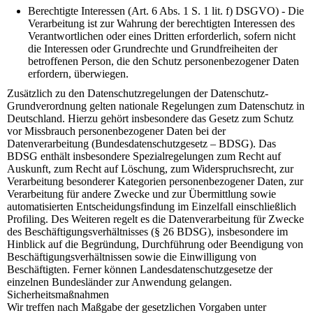
Berechtigte Interessen (Art. 6 Abs. 1 S. 1 lit. f) DSGVO) - Die
Verarbeitung ist zur Wahrung der berechtigten Interessen des
Verantwortlichen oder eines Dritten erforderlich, sofern nicht
die Interessen oder Grundrechte und Grundfreiheiten der
betroffenen Person, die den Schutz personenbezogener Daten
erfordern, überwiegen.
Zusätzlich zu den Datenschutzregelungen der Datenschutz-
Grundverordnung gelten nationale Regelungen zum Datenschutz in
Deutschland. Hierzu gehört insbesondere das Gesetz zum Schutz
vor Missbrauch personenbezogener Daten bei der
Datenverarbeitung (Bundesdatenschutzgesetz – BDSG). Das
BDSG enthält insbesondere Spezialregelungen zum Recht auf
Auskunft, zum Recht auf Löschung, zum Widerspruchsrecht, zur
Verarbeitung besonderer Kategorien personenbezogener Daten, zur
Verarbeitung für andere Zwecke und zur Übermittlung sowie
automatisierten Entscheidungsfindung im Einzelfall einschließlich
Profiling. Des Weiteren regelt es die Datenverarbeitung für Zwecke
des Beschäftigungsverhältnisses (§ 26 BDSG), insbesondere im
Hinblick auf die Begründung, Durchführung oder Beendigung von
Beschäftigungsverhältnissen sowie die Einwilligung von
Beschäftigten. Ferner können Landesdatenschutzgesetze der
einzelnen Bundesländer zur Anwendung gelangen.
Sicherheitsmaßnahmen
Wir treffen nach Maßgabe der gesetzlichen Vorgaben unter