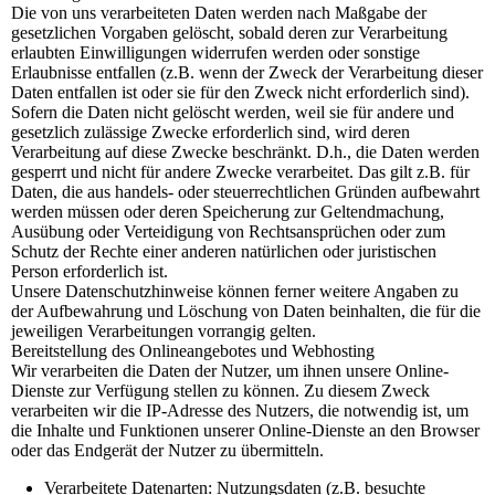
Die von uns verarbeiteten Daten werden nach Maßgabe der
gesetzlichen Vorgaben gelöscht, sobald deren zur Verarbeitung
erlaubten Einwilligungen widerrufen werden oder sonstige
Erlaubnisse entfallen (z.B. wenn der Zweck der Verarbeitung dieser
Daten entfallen ist oder sie für den Zweck nicht erforderlich sind).
Sofern die Daten nicht gelöscht werden, weil sie für andere und
gesetzlich zulässige Zwecke erforderlich sind, wird deren
Verarbeitung auf diese Zwecke beschränkt. D.h., die Daten werden
gesperrt und nicht für andere Zwecke verarbeitet. Das gilt z.B. für
Daten, die aus handels- oder steuerrechtlichen Gründen aufbewahrt
werden müssen oder deren Speicherung zur Geltendmachung,
Ausübung oder Verteidigung von Rechtsansprüchen oder zum
Schutz der Rechte einer anderen natürlichen oder juristischen
Person erforderlich ist.
Unsere Datenschutzhinweise können ferner weitere Angaben zu
der Aufbewahrung und Löschung von Daten beinhalten, die für die
jeweiligen Verarbeitungen vorrangig gelten.
Bereitstellung des Onlineangebotes und Webhosting
Wir verarbeiten die Daten der Nutzer, um ihnen unsere Online-
Dienste zur Verfügung stellen zu können. Zu diesem Zweck
verarbeiten wir die IP-Adresse des Nutzers, die notwendig ist, um
die Inhalte und Funktionen unserer Online-Dienste an den Browser
oder das Endgerät der Nutzer zu übermitteln.
Verarbeitete Datenarten: Nutzungsdaten (z.B. besuchte