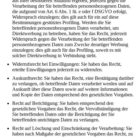
aus Ihrer besonderen Situation ergeben, jederzeit gegen die
Verarbeitung der Sie betreffenden personenbezogenen Daten,
die aufgrund von Art. 6 Abs. 1 lit. e oder f DSGVO erfolgt,
Widerspruch einzulegen; dies gilt auch für ein auf diese
Bestimmungen gestütztes Profiling. Werden die Sie
betreffenden personenbezogenen Daten verarbeitet, um
Direktwerbung zu betreiben, haben Sie das Recht, jederzeit
Widerspruch gegen die Verarbeitung der Sie betreffenden
personenbezogenen Daten zum Zwecke derartiger Werbung
einzulegen; dies gilt auch für das Profiling, soweit es mit
solcher Direktwerbung in Verbindung steht.
Widerrufsrecht bei Einwilligungen: Sie haben das Recht,
erteilte Einwilligungen jederzeit zu widerrufen.
Auskunftsrecht: Sie haben das Recht, eine Bestätigung darüber
zu verlangen, ob betreffende Daten verarbeitet werden und auf
Auskunft über diese Daten sowie auf weitere Informationen
und Kopie der Daten entsprechend den gesetzlichen Vorgaben.
Recht auf Berichtigung: Sie haben entsprechend den
gesetzlichen Vorgaben das Recht, die Vervollständigung der
Sie betreffenden Daten oder die Berichtigung der Sie
betreffenden unrichtigen Daten zu verlangen.
Recht auf Löschung und Einschränkung der Verarbeitung: Sie
haben nach Maßgabe der gesetzlichen Vorgaben das Recht, zu